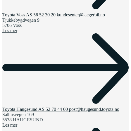
Toyota Voss AS
56 52 30 20
kundesenter@jaegerbil.no
Tjukkebygdvegen 9
5706 Voss
Les mer
Toyota Haugesund AS
52 70 44 00
post@haugesund.toyota.no
Salhusvegen 169
5538 HAUGESUND
Les mer