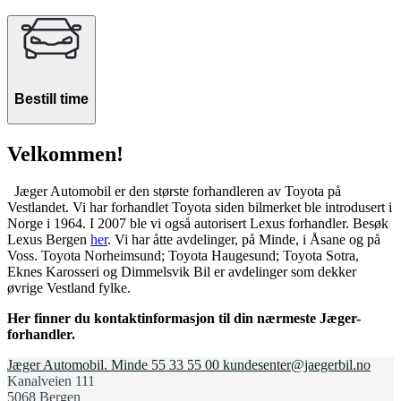
Bestill time
Velkommen!
Jæger Automobil er den største forhandleren av Toyota på
Vestlandet. Vi har forhandlet Toyota siden bilmerket ble introdusert i
Norge i 1964. I 2007 ble vi også autorisert Lexus forhandler. Besøk
Lexus Bergen
her
. Vi har åtte avdelinger, på Minde, i Åsane og på
Voss. Toyota Norheimsund; Toyota Haugesund; Toyota Sotra,
Eknes Karosseri og Dimmelsvik Bil er avdelinger som dekker
øvrige Vestland fylke.
Her finner du kontaktinformasjon til din nærmeste Jæger-
forhandler.
Jæger Automobil. Minde
55 33 55 00
kundesenter@jaegerbil.no
Kanalveien 111
5068 Bergen