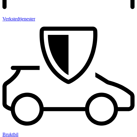
Verksted­tjenester
Bruktbil