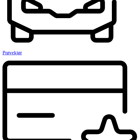
Prøvekjør