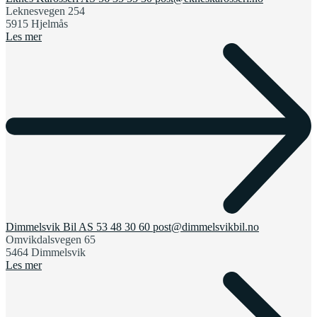
Leknesvegen 254
5915 Hjelmås
Les mer
Dimmelsvik Bil AS
53 48 30 60
post@dimmelsvikbil.no
Omvikdalsvegen 65
5464 Dimmelsvik
Les mer