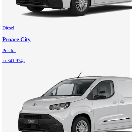
Diesel
Proace City
Pris fra
kr 341 974,-