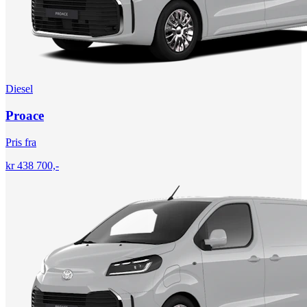
Diesel
Proace
Pris fra
kr 438 700,-