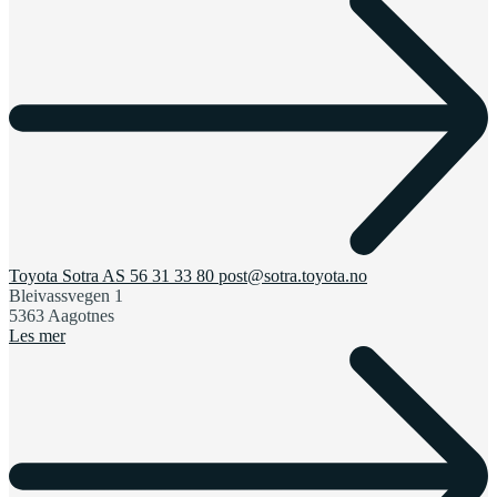
Toyota Sotra AS
56 31 33 80
post@sotra.toyota.no
Bleivassvegen 1
5363 Aagotnes
Les mer