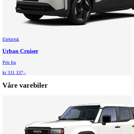
Elektrisk
Urban Cruiser
Pris fra
kr 331 337,-
Våre varebiler