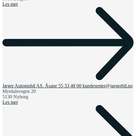
Les mer
Jæger Automobil AS. Åsane
55 33 48 00
kundesenter@jaegerbil.no
Myrdalsvegen 20
5130 Nyborg
Les mer