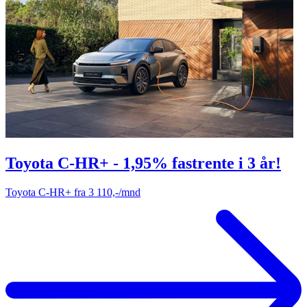
Toyota C-HR+ - 1,95% fastrente i 3 år!
Toyota C-HR+ fra 3 110,-/mnd