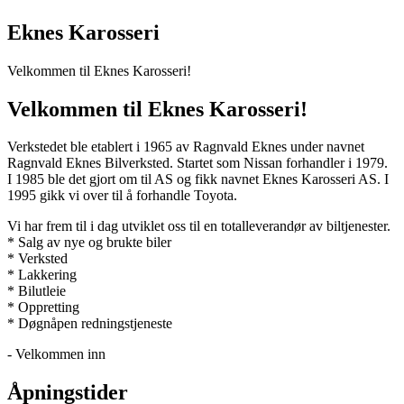
Eknes Karosseri
Velkommen til Eknes Karosseri!
Velkommen til Eknes Karosseri!
Verkstedet ble etablert i 1965 av Ragnvald Eknes under navnet
Ragnvald Eknes Bilverksted. Startet som Nissan forhandler i 1979.
I 1985 ble det gjort om til AS og fikk navnet Eknes Karosseri AS. I
1995 gikk vi over til å forhandle Toyota.
Vi har frem til i dag utviklet oss til en totalleverandør av biltjenester.
* Salg av nye og brukte biler
* Verksted
* Lakkering
* Bilutleie
* Oppretting
* Døgnåpen redningstjeneste
- Velkommen inn
Åpningstider