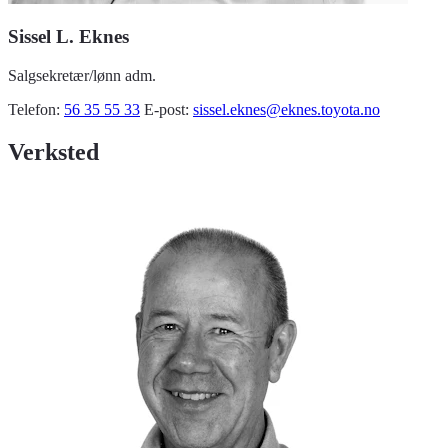
Sissel L. Eknes
Salgsekretær/lønn adm.
Telefon:
56 35 55 33
E-post:
sissel.eknes@eknes.toyota.no
Verksted