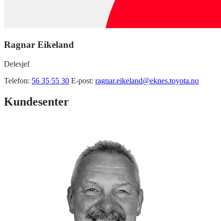
Ragnar Eikeland
Delesjef
Telefon:
56 35 55 30
E-post:
ragnar.eikeland@eknes.toyota.no
Kundesenter