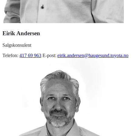
Eirik Andersen
Salgskonsulent
Telefon:
417 69 963
E-post:
eirik.andersen@haugesund.toyota.no