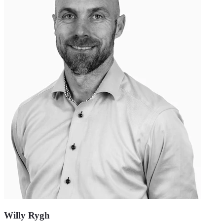
Willy Rygh