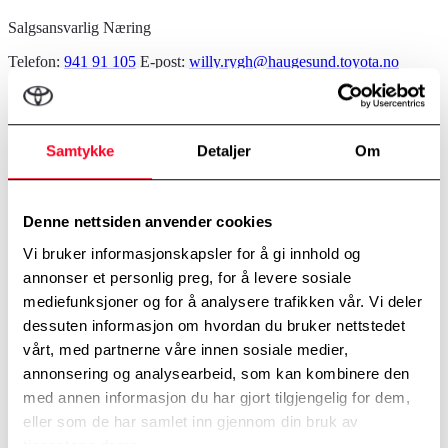
Salgsansvarlig Næring
Telefon:
941 91 105
E-post:
willy.rygh@haugesund.toyota.no
Samtykke
Detaljer
Om
Denne nettsiden anvender cookies
Vi bruker informasjonskapsler for å gi innhold og
annonser et personlig preg, for å levere sosiale
mediefunksjoner og for å analysere trafikken vår. Vi deler
dessuten informasjon om hvordan du bruker nettstedet
vårt, med partnerne våre innen sosiale medier,
annonsering og analysearbeid, som kan kombinere den
med annen informasjon du har gjort tilgjengelig for dem,
eller som de har samlet inn gjennom din bruk av
tjenestene deres.