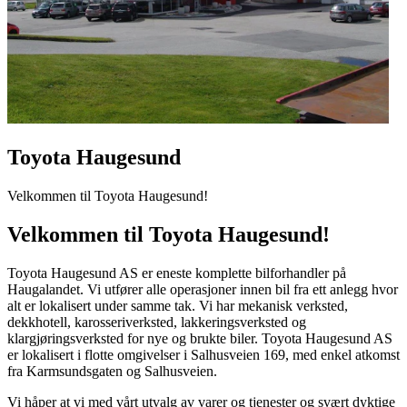
Toyota Haugesund
Velkommen til Toyota Haugesund!
Velkommen til Toyota Haugesund!
Toyota Haugesund AS er eneste komplette bilforhandler på
Haugalandet. Vi utfører alle operasjoner innen bil fra ett anlegg hvor
alt er lokalisert under samme tak. Vi har mekanisk verksted,
dekkhotell, karosseriverksted, lakkeringsverksted og
klargjøringsverksted for nye og brukte biler. Toyota Haugesund AS
er lokalisert i flotte omgivelser i Salhusveien 169, med enkel atkomst
fra Karmsundsgaten og Salhusveien.
Vi håper at vi med vårt utvalg av varer og tjenester og svært dyktige