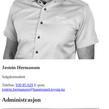
Jostein Hermansen
Salgskonsulent
Telefon:
930 85 029
E-post:
jostein.hermansen@haugesund.toyota.no
Administrasjon