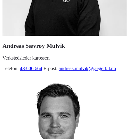
Andreas Sævrøy Mulvik
Verkstedsleder karosseri
Telefon:
483 06 664
E-post:
andreas.mulvik@jaegerbil.no