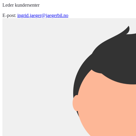
Leder kundersenter
E-post:
ingrid.jaeger@jaegerbil.no