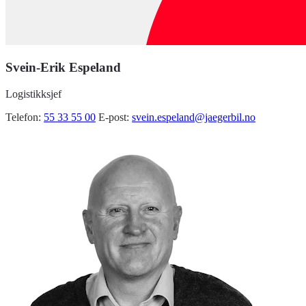
Svein-Erik Espeland
Logistikksjef
Telefon:
55 33 55 00
E-post:
svein.espeland@jaegerbil.no