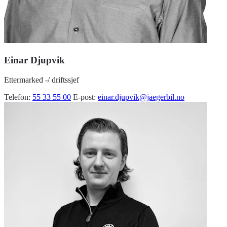
Einar Djupvik
Ettermarked -/ driftssjef
Telefon:
55 33 55 00
E-post:
einar.djupvik@jaegerbil.no