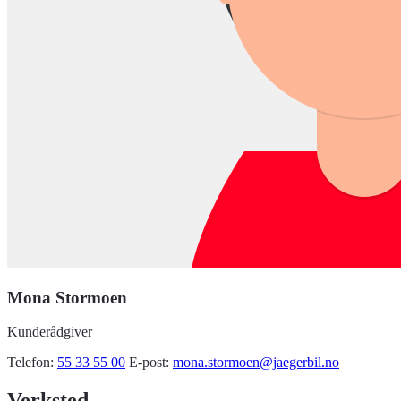
Mona Stormoen
Kunderådgiver
Telefon:
55 33 55 00
E-post:
mona.stormoen@jaegerbil.no
Verksted