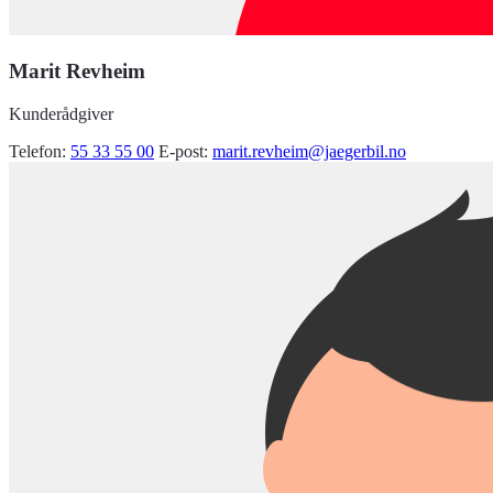
Marit Revheim
Kunderådgiver
Telefon:
55 33 55 00
E-post:
marit.revheim@jaegerbil.no