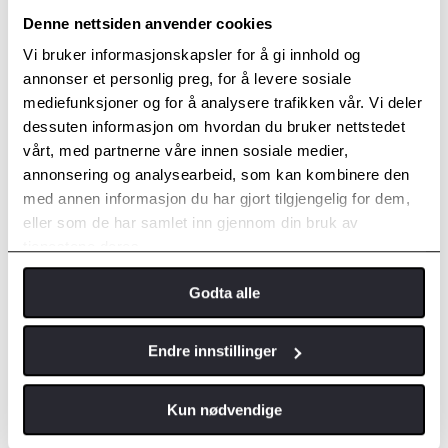
Denne nettsiden anvender cookies
Vi bruker informasjonskapsler for å gi innhold og
annonser et personlig preg, for å levere sosiale
mediefunksjoner og for å analysere trafikken vår. Vi deler
dessuten informasjon om hvordan du bruker nettstedet
vårt, med partnerne våre innen sosiale medier,
annonsering og analysearbeid, som kan kombinere den
med annen informasjon du har gjort tilgjengelig for dem,
eller som de har samlet inn gjennom din bruk av
tjenestene deres.
Godta alle
Endre innstillinger
Kun nødvendige