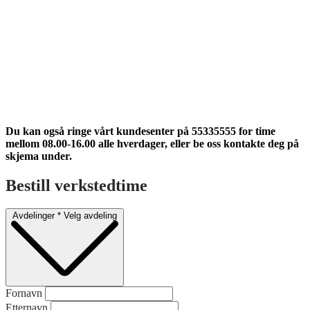
Du kan også ringe vårt kundesenter på 55335555 for time
mellom 08.00-16.00 alle hverdager, eller be oss kontakte deg på
skjema under.
Bestill verkstedtime
Avdelinger
*
Velg avdeling
Fornavn
Etternavn