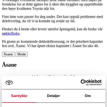
forståelse for at dette gjøres for å sikre din trygghet og opprettholde
den høye kvaliteten Toyota står for.
Finn time som passer for deg under. Det kan oppstå problemer med
delelevering, da vil vi ta kontakt og avtale ny tid.
Ønsker du å hente eller levere utenfor åpningstid, kan du bruke vår
nøkkelboks
.
På grunn av kommende dekkskiftesesong, er det prioritert kapasitet
hos avd. Åsane. Vi har åpnet ekstra kapasitet i Åsane fra uke 46.
Åsane
Minde
Åsane
Samtykke
Detaljer
Om