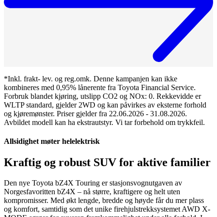
*Inkl. frakt- lev. og reg.omk. Denne kampanjen kan ikke
kombineres med 0,95% lånerente fra Toyota Financial Service.
Forbruk blandet kjøring, utslipp CO2 og NOx: 0. Rekkevidde er
WLTP standard, gjelder 2WD og kan påvirkes av eksterne forhold
og kjøremønster. Priser gjelder fra 22.06.2026 - 31.08.2026.
Avbildet modell kan ha ekstrautstyr. Vi tar forbehold om trykkfeil.
Allsidighet møter helelektrisk
Kraftig og robust SUV for aktive familier
Den nye Toyota bZ4X Touring er stasjonsvognutgaven av
Norgesfavoritten bZ4X – nå større, kraftigere og helt uten
kompromisser. Med økt lengde, bredde og høyde får du mer plass
og komfort, samtidig som det unike firehjulstrekksystemet AWD X-