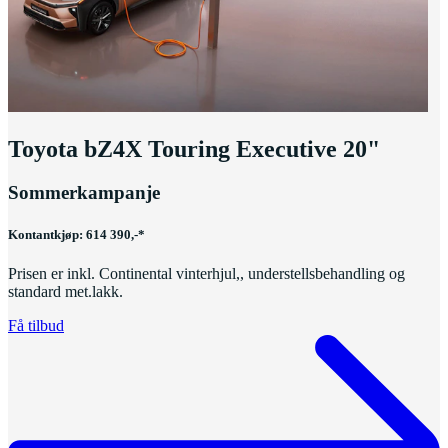
Toyota bZ4X Touring Executive 20"
Sommerkampanje
Kontantkjøp: 614 390,-*
Prisen er inkl. Continental vinterhjul,, understellsbehandling og
standard met.lakk.
Få tilbud