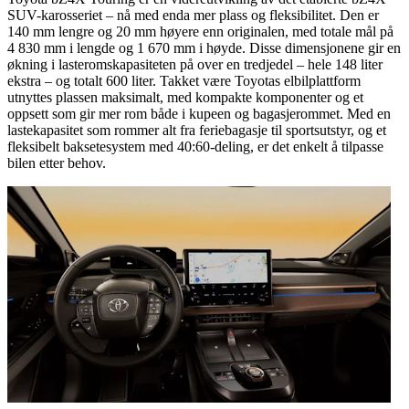
SUV-karosseriet – nå med enda mer plass og fleksibilitet. Den er
140 mm lengre og 20 mm høyere enn originalen, med totale mål på
4 830 mm i lengde og 1 670 mm i høyde. Disse dimensjonene gir en
økning i lasteromskapasiteten på over en tredjedel – hele 148 liter
ekstra – og totalt 600 liter. Takket være Toyotas elbilplattform
utnyttes plassen maksimalt, med kompakte komponenter og et
oppsett som gir mer rom både i kupeen og bagasjerommet. Med en
lastekapasitet som rommer alt fra feriebagasje til sportsutstyr, og et
fleksibelt baksetesystem med 40:60-deling, er det enkelt å tilpasse
bilen etter behov.