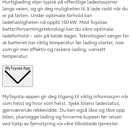
Hurtiglading skjer typisk på offentlige ladestasjoner
langs veien, og gir deg muligheten til å lade raskt når du
er på farten. Under optimale forhold kan
ladehastigheten nå opptil 150 kW. Med Toyotas
batteriforvarmingsteknologi kan du sikre optimale
ladeforhold – selv på kalde dager. Teknologien sørger for
at batteriet har riktig temperatur før lading starter, noe
som gir mer effektiv og raskere lading, uansett
temperatur.
MyToyota App
MyToyota-appen gir deg tilgang til viktig informasjon når
som helst og hvor som helst. Sjekk bilens ladestatus,
gjenværende rekkevidde. Du kan også låse og låse opp
bilen, planlegge lading og forvarme kupeen før reisen
ved hjelp av fjernstyring via våre tilkoblede tjenester.