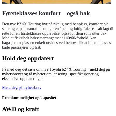
Førsteklasses komfort – også bak
Den nye bZ4X Touring byr på rikelig med benplass, komfortable
seter og et panoramatak som gir en åpen og luftig følelse – alt lagt til
rette for en førsteklasses opplevelse, også for dem som sitter bak.
Med et fleksibelt baksetearrangement i 40:60-forhold, kan
bagasjeromsplassen enkelt utvides ved behov, slik at bilen tilpasses
både passasjerer og last.
Hold deg oppdatert
Få med deg det siste om nye Toyota bZ4X Touring – meld deg på
nyhetsbrevet og få nyheter om lansering, spesifikasjoner og
eksklusive oppdateringer.
Meld deg på nyhetsbrev
Fremkommelighet og kapasitet
AWD og kraft