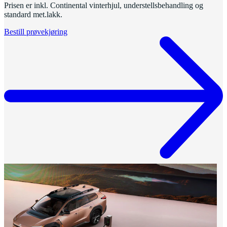
Prisen er inkl. Continental vinterhjul, understellsbehandling og
standard met.lakk.
Bestill prøvekjøring