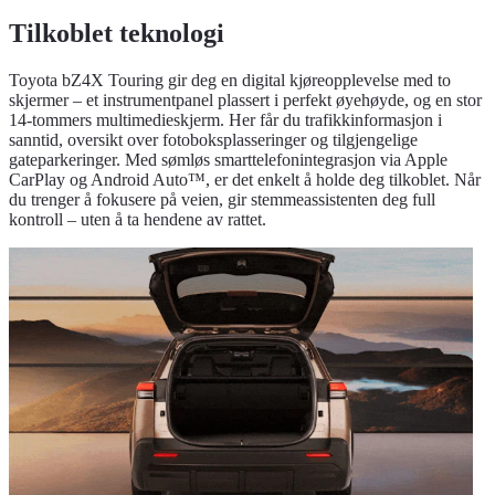
Tilkoblet teknologi
Toyota bZ4X Touring gir deg en digital kjøreopplevelse med to
skjermer – et instrumentpanel plassert i perfekt øyehøyde, og en stor
14-tommers multimedieskjerm. Her får du trafikkinformasjon i
sanntid, oversikt over fotoboksplasseringer og tilgjengelige
gateparkeringer. Med sømløs smarttelefonintegrasjon via Apple
CarPlay og Android Auto™, er det enkelt å holde deg tilkoblet. Når
du trenger å fokusere på veien, gir stemmeassistenten deg full
kontroll – uten å ta hendene av rattet.