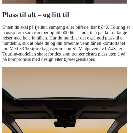
Plass til alt – og litt til
Enten du skal på fjelltur, camping eller bilferie, har bZ4X Touring et
bagasjerom som rommer opptil 600 liter – nok til å pakke for lange
reiser med hele familien. Har du hund, er det også god plass til et
hundebur, slik at både du og din firbeinte venn får en komfortabel
tur. Med 33 % større bagasjerom enn SUV-utgaven av bZ4X, er
Touring-modellen skapt for deg som trenger ekstra plass uten å gå
på kompromiss med design eller kjøreegenskaper.