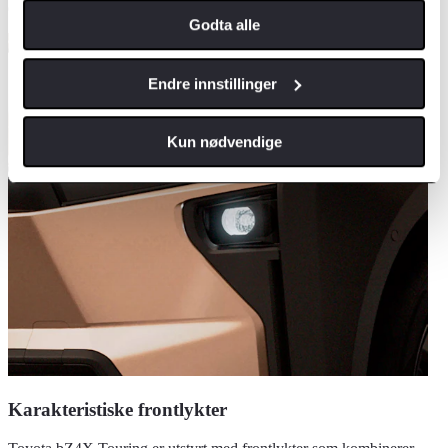
deg en komfortabel, trygg og brukervennlig kjøreopplevelse.
Godta alle
Endre innstillinger
Kun nødvendige
Karakteristiske frontlykter