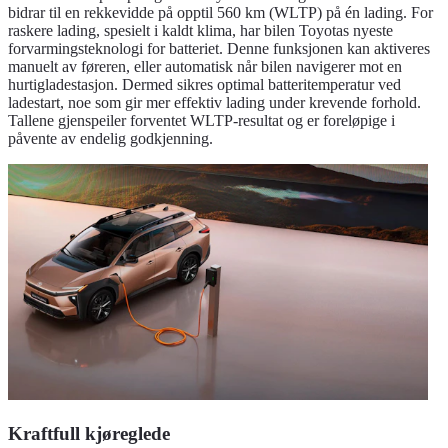
bidrar til en rekkevidde på opptil 560 km (WLTP) på én lading. For
raskere lading, spesielt i kaldt klima, har bilen Toyotas nyeste
forvarmingsteknologi for batteriet. Denne funksjonen kan aktiveres
manuelt av føreren, eller automatisk når bilen navigerer mot en
hurtigladestasjon. Dermed sikres optimal batteritemperatur ved
ladestart, noe som gir mer effektiv lading under krevende forhold.
Tallene gjenspeiler forventet WLTP-resultat og er foreløpige i
påvente av endelig godkjenning.
Kraftfull kjøreglede