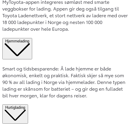
MyToyota-appen integreres sømløst med smarte
veggbokser for lading. Appen gir deg også tilgang til
Toyota Ladenettverk, et stort nettverk av ladere med over
18 000 ladepunkter i Norge og nesten 100 000
ladepunkter over hele Europa.
Hjemmelading
Smart og tidsbesparende: Å lade hjemme er både
økonomisk, enkelt og praktisk. Faktisk skjer så mye som
90 % av all lading i Norge via hjemmelader. Denne typen
lading er skånsom for batteriet – og gir deg en fulladet
bil hver morgen, klar for dagens reiser.
Hurtiglading