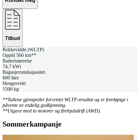
Kontakt meg
Tilbud
Rekkevidde (WLTP)
Opptil 560 km**
Batteristørrelse
74,7 kWt
Bagasjeromskapasitet
600 liter
Hengervekt
1500 kg
**Tallene gjenspeiler forventet WLTP-resultat og er foreløpige i
påvente av endelig godkjenning.
**Utgave med to motorer og firehjulsdrift (AWD).
Sommerkampanje